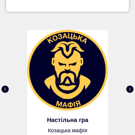
Настільна гра
Козацька мафія